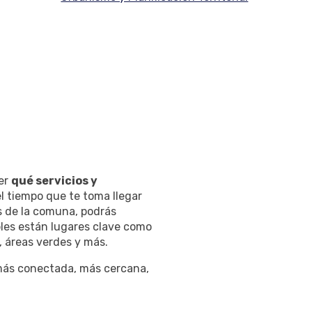
cer
qué servicios y
el tiempo que te toma llegar
s de la comuna, podrás
bles están lugares clave como
s, áreas verdes y más.
más conectada, más cercana,