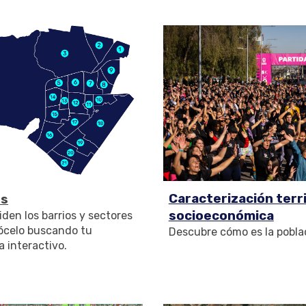
Caracterización terri
es
socioeconómica
den los barrios y sectores
ócelo buscando tu
Descubre cómo es la pobla
a interactivo.