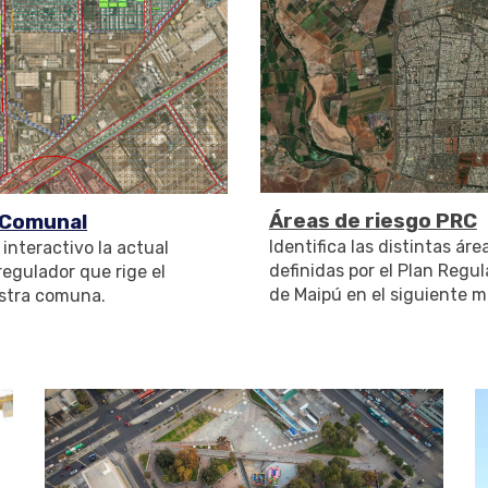
Áreas de riesgo PRC
 Comunal
Identifica las distintas áre
interactivo la actual
definidas por el Plan Reg
regulador que rige el
de Maipú en el siguiente m
stra comuna.