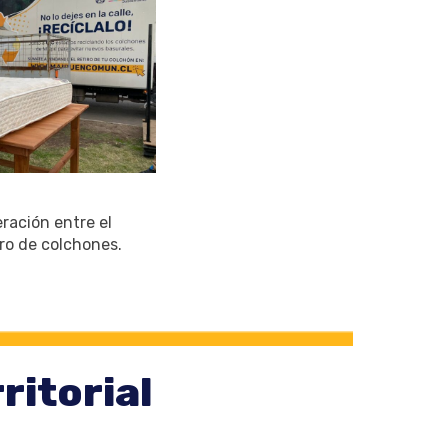
ración entre el
iro de colchones.
ritorial