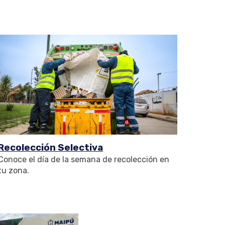
Recolección Selectiva
Conoce
el día de la semana de recolección en
tu zona
.