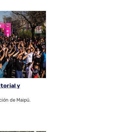
torial y
ción de Maipú.