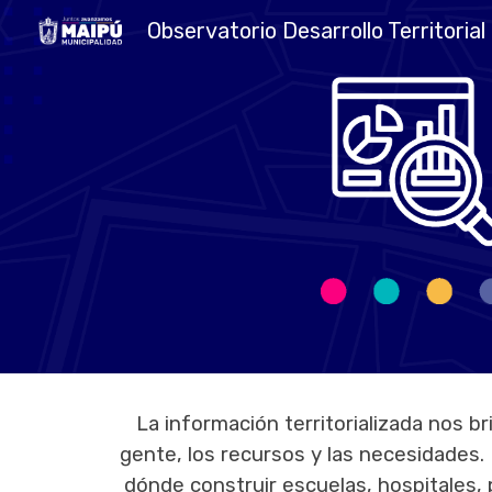
Observatorio Desarrollo Territorial
Sk
La
información territorializada nos b
gente, los recursos y las necesidades
dónde construir escuelas, hospitales, 