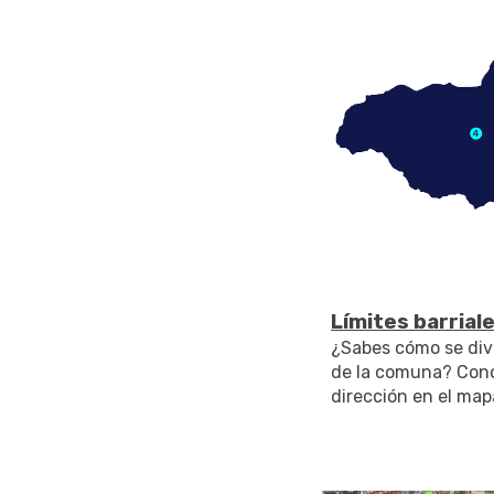
Límites barrial
¿Sabes cómo se divi
de la comuna? Con
dirección en el map