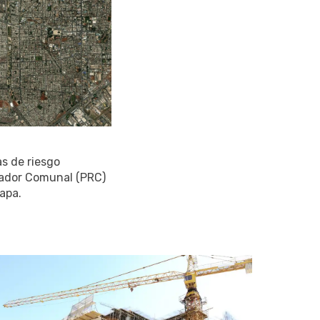
as de riesgo
ulador Comunal (PRC)
apa.