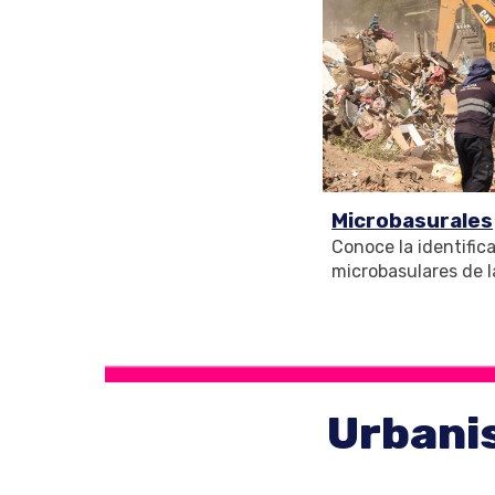
Microbasurales
Conoce
la identific
microbasulares
de 
Urbanis