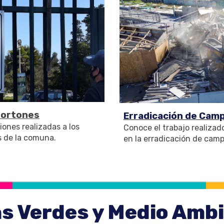
Portones
Erradicación de Ca
ciones realizadas a los
Conoce el trabajo realizado
s de la comuna.
en la erradicación de cam
s Verdes y Medio Amb