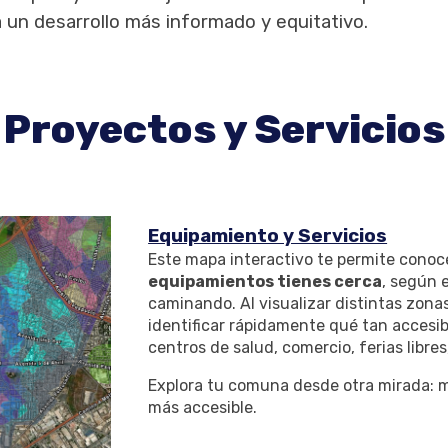
a un desarrollo más informado y equitativo.
Proyectos y Servicios
Equipamiento y Servicios
Este mapa interactivo te permite cono
equipamientos tienes cerca
, según 
caminando. Al visualizar distintas zona
identificar rápidamente qué tan accesi
centros de salud, comercio, ferias libre
Explora tu comuna desde otra mirada: 
más accesible.